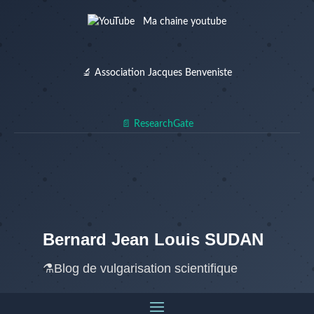
Ma chaine youtube
🔬 Association Jacques Benveniste
📄 ResearchGate
Bernard Jean Louis SUDAN
⚗️Blog de vulgarisation scientifique