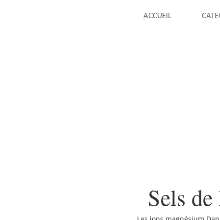
ACCUEIL
CATE
Sels de
Les ions magnésium Dans 