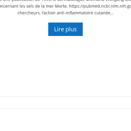
concernant les sels de la mer Morte. https://pubmed.ncbi.nlm.nih.g
chercheurs, l’action anti-inflammatoire cutanée...
Lire plus