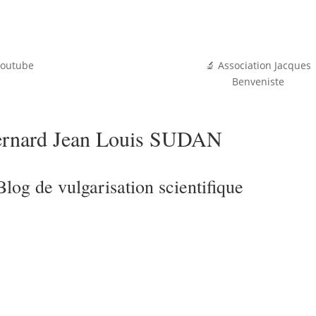
youtube
🔬 Association Jacques
Benveniste
rnard Jean Louis SUDAN
Blog de vulgarisation scientifique