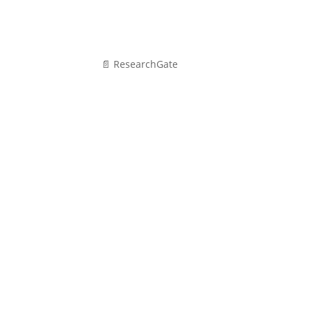
📄 ResearchGate