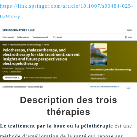
https://link.springer.com/article/10.1007/s00484-025-
02955-y
Description des trois
thérapies
Le traitement par la boue ou la pélothérapie
est une
méthode d’amélioration de la santé qui repose sur