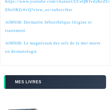
https://www.youtube.com/channel/UCeQB3vdsKeZU
E0zORZr0vQ?view_as=subscriber
AIMSIB: Dermatite Séborrhéique Origine et
traitement
AIMSIB: Le magnésium des sels de la mer morte
en dermatologie
MES LIVRES