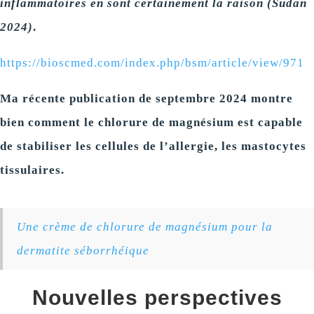
inflammatoires en sont certainement la raison (Sudan
2024)
.
https://bioscmed.com/index.php/bsm/article/view/971
Ma récente publication de septembre 2024 montre
bien comment le chlorure de magnésium est capable
de stabiliser les cellules de l’allergie, les mastocytes
tissulaires.
Une crème de chlorure de magnésium pour la
dermatite séborrhéique
Nouvelles perspectives