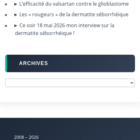
L’efficacité du valsartan contre le glioblastome
Les « rougeurs » de la dermatite séborrhéique
Ce soir 18 mai 2026 mon interview sur la
dermatite séborrhéique !
ARCHIVES
2008 – 2026