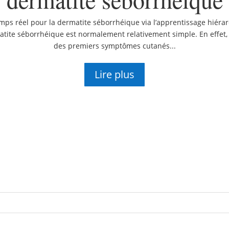
mps réel pour la dermatite séborrhéique via l’apprentissage hiér
atite séborrhéique est normalement relativement simple. En effet,
des premiers symptômes cutanés...
Lire plus