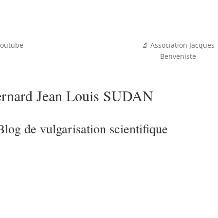
youtube
🔬 Association Jacques
Benveniste
rnard Jean Louis SUDAN
Blog de vulgarisation scientifique