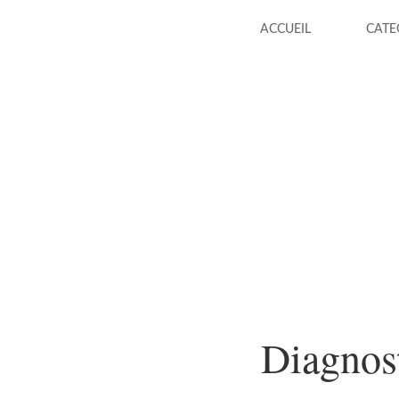
ACCUEIL
CATE
Diagnost