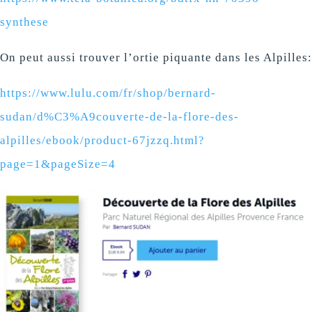
synthese
On peut aussi trouver l’ortie piquante dans les Alpilles:
https://www.lulu.com/fr/shop/bernard-
sudan/d%C3%A9couverte-de-la-flore-des-
alpilles/ebook/product-67jzzq.html?
page=1&pageSize=4