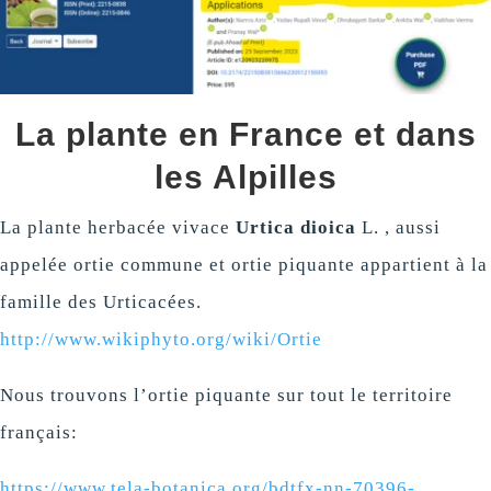
La plante en France et dans
les Alpilles
La plante herbacée vivace
Urtica dioica
L. , aussi
appelée ortie commune et ortie piquante appartient à la
famille des Urticacées.
http://www.wikiphyto.org/wiki/Ortie
Nous trouvons l’ortie piquante sur tout le territoire
français:
https://www.tela-botanica.org/bdtfx-nn-70396-