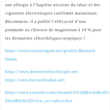
une allergie à l’haptène nicotine du tabac et des
cigarettes électroniques confirmée maintenant.
Récemment, il a publié l’efficacité d’une
pommade au chlorure de magnésium à 10 % pour
les dermatites séborrhéiques/atopiques !
https://www.researchgate.net/profile/Bernard-
Sudan
https://www.dermiteseborrheique.net
https://www.bernardsudan.net/
https://www.youtube.com/channel/UCeQB3vdsKeZU
E0zORZr0vQ?view_as=subscriber