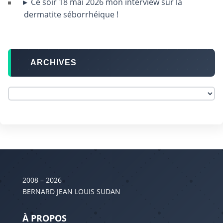
Ce soir 18 mai 2026 mon interview sur la
dermatite séborrhéique !
ARCHIVES
2008 – 2026
BERNARD JEAN LOUIS SUDAN
À PROPOS