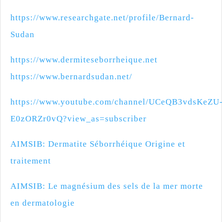
https://www.researchgate.net/profile/Bernard-
Sudan
https://www.dermiteseborrheique.net
https://www.bernardsudan.net/
https://www.youtube.com/channel/UCeQB3vdsKeZU
E0zORZr0vQ?view_as=subscriber
AIMSIB: Dermatite Séborrhéique Origine et
traitement
AIMSIB: Le magnésium des sels de la mer morte
en dermatologie