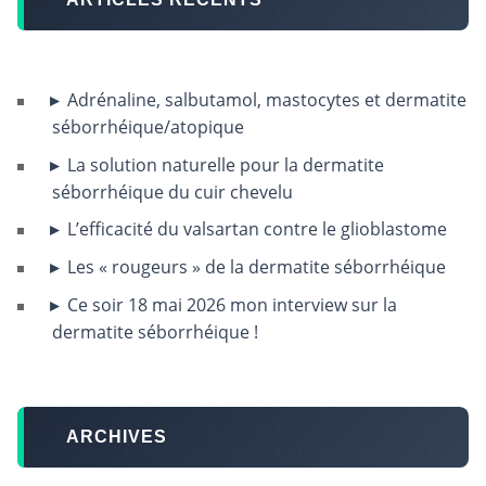
Adrénaline, salbutamol, mastocytes et dermatite
séborrhéique/atopique
La solution naturelle pour la dermatite
séborrhéique du cuir chevelu
L’efficacité du valsartan contre le glioblastome
Les « rougeurs » de la dermatite séborrhéique
Ce soir 18 mai 2026 mon interview sur la
dermatite séborrhéique !
ARCHIVES