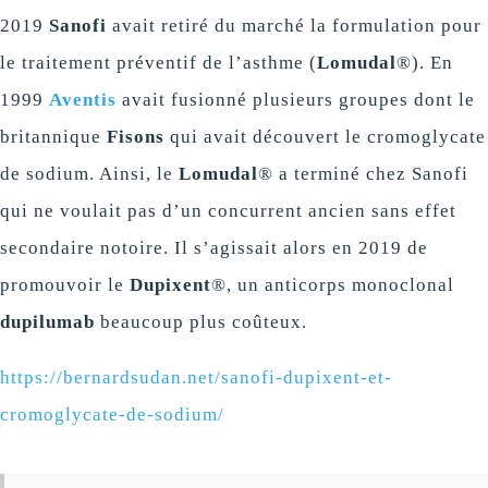
2019
Sanofi
avait retiré du marché la formulation pour
le traitement préventif de l’asthme (
Lomudal
®). En
1999
Aventis
avait fusionné plusieurs groupes dont le
britannique
Fisons
qui avait découvert le cromoglycate
de sodium. Ainsi, le
Lomudal
® a terminé chez Sanofi
qui ne voulait pas d’un concurrent ancien sans effet
secondaire notoire. Il s’agissait alors en 2019 de
promouvoir le
Dupixent
®, un anticorps monoclonal
dupilumab
beaucoup plus coûteux.
https://bernardsudan.net/sanofi-dupixent-et-
cromoglycate-de-sodium/