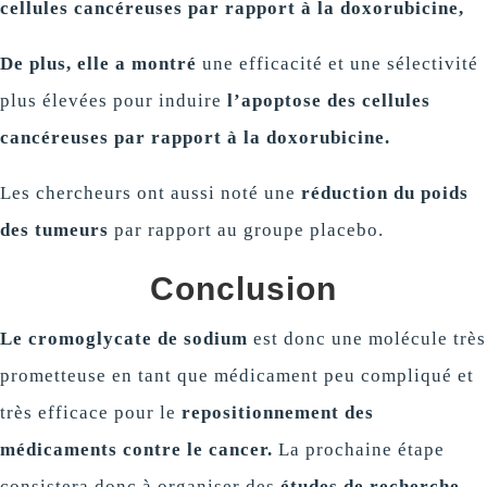
cellules cancéreuses par rapport à la doxorubicine,
De plus, elle a montré
une efficacité et une sélectivité
plus élevées pour induire
l’apoptose des cellules
cancéreuses par rapport à la doxorubicine.
Les chercheurs ont aussi noté une
réduction du poids
des tumeurs
par rapport au groupe placebo.
Conclusion
Le cromoglycate de sodium
est donc une molécule très
prometteuse en tant que médicament peu compliqué et
très efficace pour le
repositionnement des
médicaments contre le cancer.
La prochaine étape
consistera donc à organiser des
études de recherche