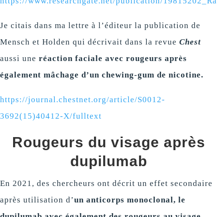
https://www.researchgate.net/publication/19815202
Je citais dans ma lettre à l’éditeur la publication de
Mensch et Holden qui décrivait dans la revue
Chest
aussi une
réaction faciale avec rougeurs après
également mâchage d’un chewing-gum de nicotine.
https://journal.chestnet.org/article/S0012-
3692(15)40412-X/fulltext
Rougeurs du visage après
dupilumab
En 2021, des chercheurs ont décrit un effet secondaire
après utilisation d’
un anticorps monoclonal, le
dupilumab avec également des rougeurs au visage
.