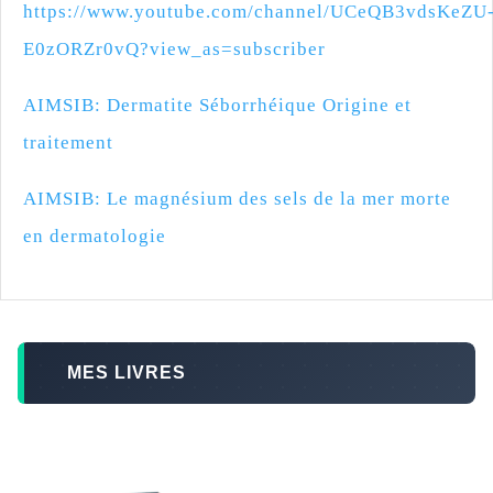
https://www.youtube.com/channel/UCeQB3vdsKeZU
E0zORZr0vQ?view_as=subscriber
AIMSIB: Dermatite Séborrhéique Origine et
traitement
AIMSIB: Le magnésium des sels de la mer morte
en dermatologie
MES LIVRES