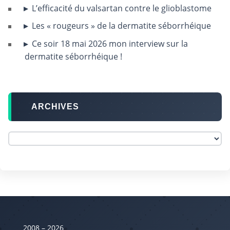
L’efficacité du valsartan contre le glioblastome
Les « rougeurs » de la dermatite séborrhéique
Ce soir 18 mai 2026 mon interview sur la
dermatite séborrhéique !
ARCHIVES
2008 – 2026