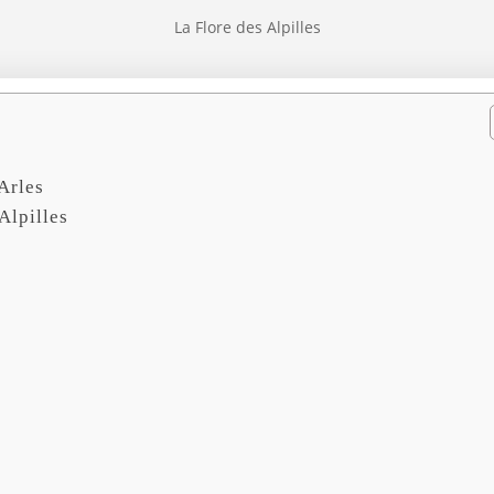
La Flore des Alpilles
s
Arles
Alpilles