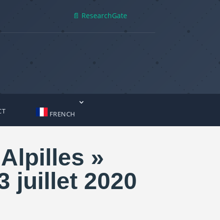
📄 ResearchGate
CT
FRENCH
Alpilles »
juillet 2020