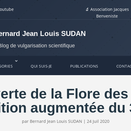
youtube
🔬 Association Jacques
Benveniste
ernard Jean Louis SUDAN
Blog de vulgarisation scientifique
GORIES
QUI SUIS-JE
PUBLICATIONS
CONTA
rte de la Flore des 
tion augmentée du 3 
par
Bernard Jean Louis SUDAN
|
24 Juil 2020