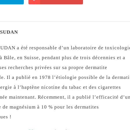
s SUDAN
UDAN a été responsable d’un laboratoire de toxicologi
 Bâle, en Suisse, pendant plus de trois décennies et a
es recherches privées sur sa propre dermatite
e. Il a publié en 1978 l’étiologie possible de la dermati
ergie à l’haptène nicotine du tabac et des cigarettes
mée maintenant. Récemment, il a publié l’efficacité d’u
 de magnésium à 10 % pour les dermatites
ues !