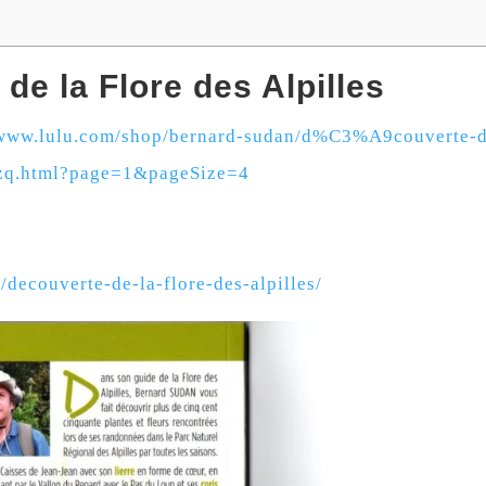
de la Flore des Alpilles
/www.lulu.com/shop/bernard-sudan/d%C3%A9couverte-d
jzzq.html?page=1&pageSize=4
/decouverte-de-la-flore-des-alpilles/