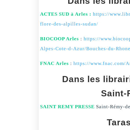
Dans les libra
ACTES SUD à Arles :
https://www.lib
flore-des-alpilles-sudan/
BIOCOOP Arles
:
https://www.biocoo
Alpes-Cote-d-Azur/Bouches-du-Rh
FNAC Arles
:
https://www.fnac.com/
Dans les librai
Saint
SAINT REMY PRESSE
Saint-Rémy-de
Tara