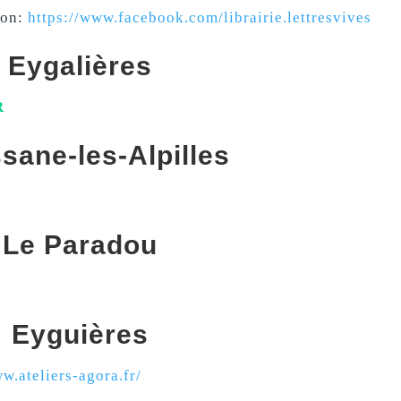
con:
https://www.facebook.com/librairie.lettresvives
Eygalières
R
sane-les-Alpilles
Le Paradou
Eyguières
w.ateliers-agora.fr/