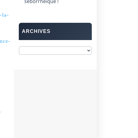
séborrhéique !
-la-
ARCHIVES
nce-
/