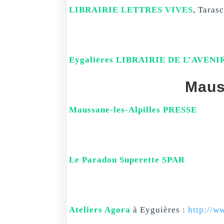
LIBRAIRIE LETTRES VIVES
, Taras
Eygalières LIBRAIRIE DE L’AVENI
Maus
Maussane-les-Alpilles PRESSE
Le Paradou Superette SPAR
Ateliers Agora
à Eyguières :
http://ww