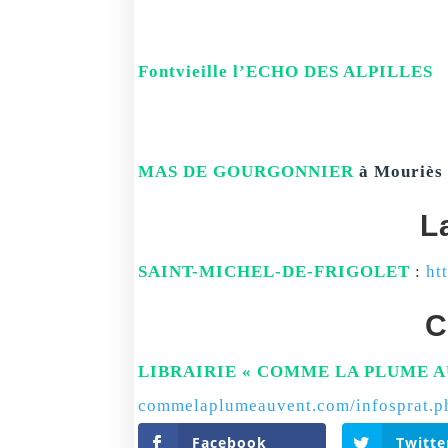
Fontvieille l’ECHO DES ALPILLES
MAS DE GOURGONNIER
à Mouriès
L
SAINT-MICHEL-DE-FRIGOLET
:
ht
C
LIBRAIRIE « COMME LA PLUME A
commelaplumeauvent.com/infosprat.p
Facebook
Twitte