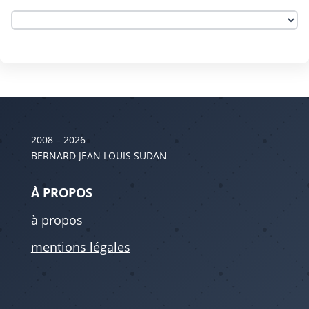
2008 – 2026
BERNARD JEAN LOUIS SUDAN
À PROPOS
à propos
mentions légales