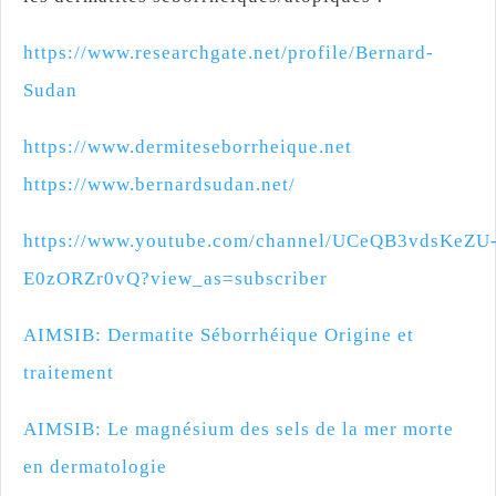
https://www.researchgate.net/profile/Bernard-
Sudan
https://www.dermiteseborrheique.net
https://www.bernardsudan.net/
https://www.youtube.com/channel/UCeQB3vdsKeZU
E0zORZr0vQ?view_as=subscriber
AIMSIB: Dermatite Séborrhéique Origine et
traitement
AIMSIB: Le magnésium des sels de la mer morte
en dermatologie