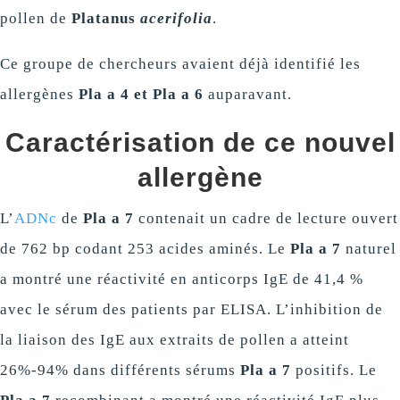
pollen de
Platanus
acerifolia
.
Ce groupe de chercheurs avaient déjà identifié les
allergènes
Pla a 4 et Pla a 6
auparavant.
Caractérisation de ce nouvel
allergène
L’
ADNc
de
Pla a 7
contenait un cadre de lecture ouvert
de 762 bp codant 253 acides aminés. Le
Pla a 7
naturel
a montré une réactivité en anticorps IgE de 41,4 %
avec le sérum des patients par ELISA. L’inhibition de
la liaison des IgE aux extraits de pollen a atteint
26%-94% dans différents sérums
Pla a 7
positifs. Le