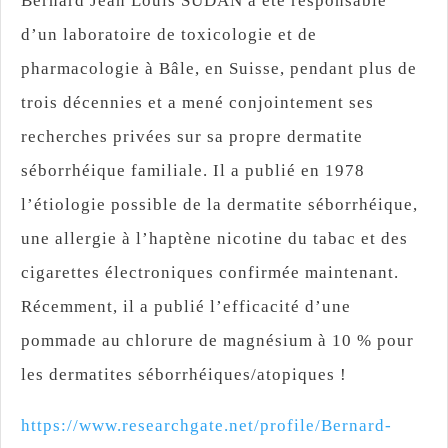
Bernard Jean Louis SUDAN a été responsable
d’un laboratoire de toxicologie et de
pharmacologie à Bâle, en Suisse, pendant plus de
trois décennies et a mené conjointement ses
recherches privées sur sa propre dermatite
séborrhéique familiale. Il a publié en 1978
l’étiologie possible de la dermatite séborrhéique,
une allergie à l’haptène nicotine du tabac et des
cigarettes électroniques confirmée maintenant.
Récemment, il a publié l’efficacité d’une
pommade au chlorure de magnésium à 10 % pour
les dermatites séborrhéiques/atopiques !
https://www.researchgate.net/profile/Bernard-