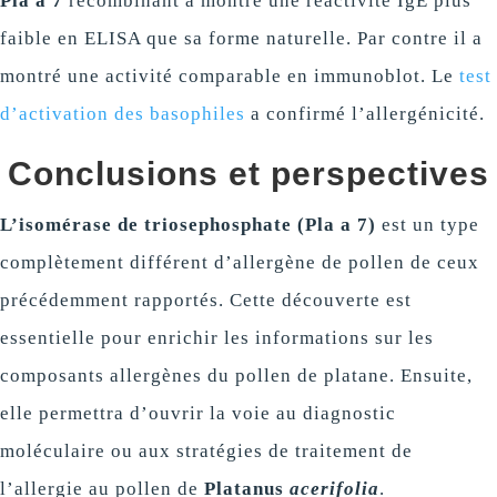
Pla a 7
recombinant a montré une réactivité IgE plus
faible en ELISA que sa forme naturelle. Par contre il a
montré une activité comparable en immunoblot. Le
test
d’activation des basophiles
a confirmé l’allergénicité.
Conclusions et perspectives
L’isomérase de triosephosphate (Pla a 7)
est un type
complètement différent d’allergène de pollen de ceux
précédemment rapportés. Cette découverte est
essentielle pour enrichir les informations sur les
composants allergènes du pollen de platane. Ensuite,
elle permettra d’ouvrir la voie au diagnostic
moléculaire ou aux stratégies de traitement de
l’allergie au pollen de
Platanus
acerifolia
.