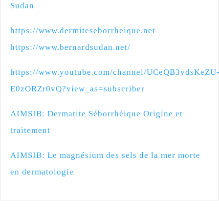
Sudan
https://www.dermiteseborrheique.net
https://www.bernardsudan.net/
https://www.youtube.com/channel/UCeQB3vdsKeZU
E0zORZr0vQ?view_as=subscriber
AIMSIB: Dermatite Séborrhéique Origine et
traitement
AIMSIB: Le magnésium des sels de la mer morte
en dermatologie