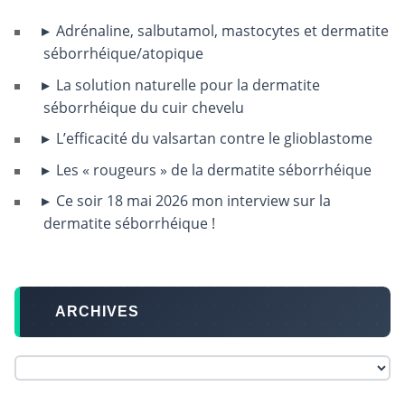
Adrénaline, salbutamol, mastocytes et dermatite
séborrhéique/atopique
La solution naturelle pour la dermatite
séborrhéique du cuir chevelu
L’efficacité du valsartan contre le glioblastome
Les « rougeurs » de la dermatite séborrhéique
Ce soir 18 mai 2026 mon interview sur la
dermatite séborrhéique !
ARCHIVES