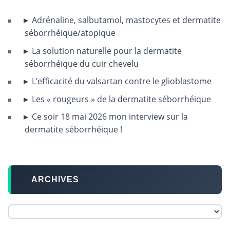
Adrénaline, salbutamol, mastocytes et dermatite
séborrhéique/atopique
La solution naturelle pour la dermatite
séborrhéique du cuir chevelu
L’efficacité du valsartan contre le glioblastome
Les « rougeurs » de la dermatite séborrhéique
Ce soir 18 mai 2026 mon interview sur la
dermatite séborrhéique !
ARCHIVES