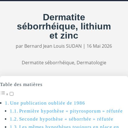
Dermatite
séborrhéique, lithium
et zinc
par
Bernard Jean Louis SUDAN
|
16 Mai 2026
Dermatite séborrhéique
,
Dermatologie
Table des matières
Une publication oubliée de 1986
Première hypothèse « pityrosporum » réfutée
Seconde hypothèse « séborrhée » réfutée
Les mêmes hypothèses toujours en place en