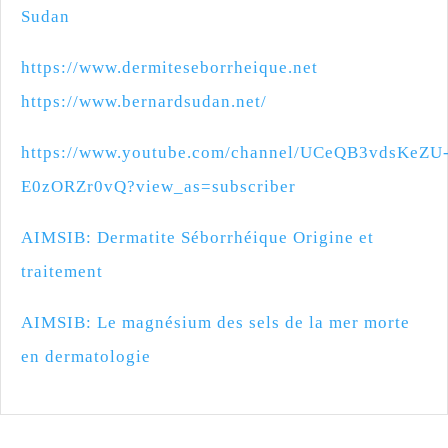
Sudan
https://www.dermiteseborrheique.net
https://www.bernardsudan.net/
https://www.youtube.com/channel/UCeQB3vdsKeZU
E0zORZr0vQ?view_as=subscriber
AIMSIB: Dermatite Séborrhéique Origine et
traitement
AIMSIB: Le magnésium des sels de la mer morte
en dermatologie