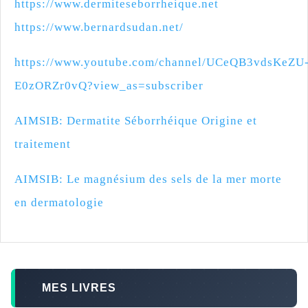
https://www.dermiteseborrheique.net
https://www.bernardsudan.net/
https://www.youtube.com/channel/UCeQB3vdsKeZU
E0zORZr0vQ?view_as=subscriber
AIMSIB: Dermatite Séborrhéique Origine et
traitement
AIMSIB: Le magnésium des sels de la mer morte
en dermatologie
MES LIVRES