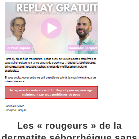
Les « rougeurs » de la
dermatite séborrhéique sans