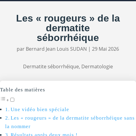
Les « rougeurs » de la
dermatite
séborrhéique
par
Bernard Jean Louis SUDAN
|
29 Mai 2026
Dermatite séborrhéique
,
Dermatologie
Table des matières
Une vidéo bien spéciale
Les « rougeurs » de la dermatite séborrhéique sans
la nommer
Résultats après deux mois !