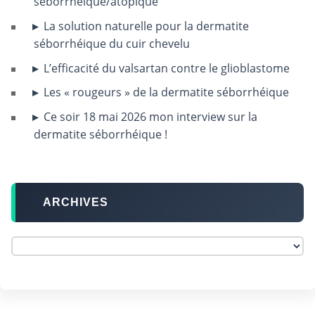
séborrhéique/atopique
La solution naturelle pour la dermatite
séborrhéique du cuir chevelu
L’efficacité du valsartan contre le glioblastome
Les « rougeurs » de la dermatite séborrhéique
Ce soir 18 mai 2026 mon interview sur la
dermatite séborrhéique !
ARCHIVES