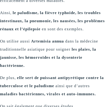
efficacement à diverses maladies.
Ainsi,
le paludisme, la fièvre typhoïde, les troubles
intestinaux, la pneumonie, les nausées, les problèmes
rénaux et l’épilepsie
en sont des exemples.
On utilise aussi
Artemisia annua
dans la médecine
traditionnelle asiatique pour soigner
les plaies, la
jaunisse, les hémorroïdes et la dysenterie
bactérienne.
De plus,
elle sert de puissant antipyrétique contre la
tuberculose et le paludisme
ainsi que d’autres
maladies bactériennes, virales et auto-immunes.
On sait également que diverses études