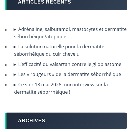
ARTICLES RÉCENTS
Adrénaline, salbutamol, mastocytes et dermatite
séborrhéique/atopique
La solution naturelle pour la dermatite
séborrhéique du cuir chevelu
L’efficacité du valsartan contre le glioblastome
Les « rougeurs » de la dermatite séborrhéique
Ce soir 18 mai 2026 mon interview sur la
dermatite séborrhéique !
ARCHIVES