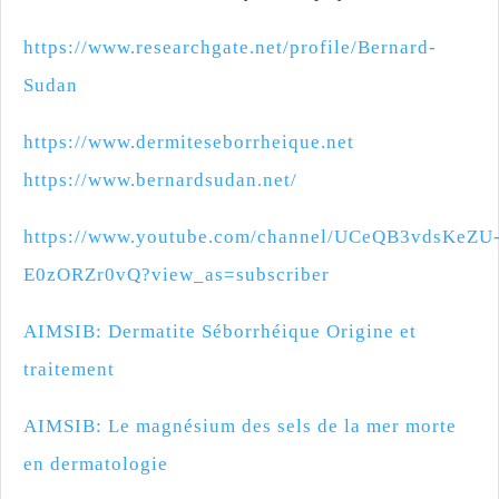
https://www.researchgate.net/profile/Bernard-
Sudan
https://www.dermiteseborrheique.net
https://www.bernardsudan.net/
https://www.youtube.com/channel/UCeQB3vdsKeZU
E0zORZr0vQ?view_as=subscriber
AIMSIB: Dermatite Séborrhéique Origine et
traitement
AIMSIB: Le magnésium des sels de la mer morte
en dermatologie