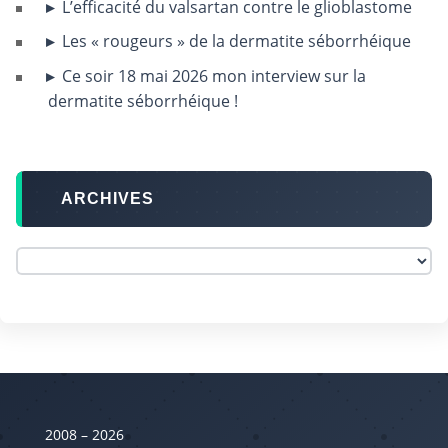
L’efficacité du valsartan contre le glioblastome
Les « rougeurs » de la dermatite séborrhéique
Ce soir 18 mai 2026 mon interview sur la
dermatite séborrhéique !
ARCHIVES
2008 – 2026