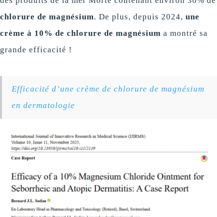
des produits de la mer Morte contenant environ 30% de
chlorure de magnésium
. De plus, depuis 2024,
une
crème à 10% de chlorure de magnésium
a montré sa
grande efficacité !
Efficacité d’une crème de chlorure de magnésium
en dermatologie