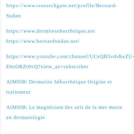
https://www.researchgate.net/profile/Bernard-
Sudan
https://www.dermiteseborrheique.net
https://www.bernardsudan.net/
https://www.youtube.com/channel/UCeQB3vdsKeZU
E0zORZr0vQ?view_as=subscriber
AIMSIB: Dermatite Séborrhéique Origine et
traitement
AIMSIB: Le magnésium des sels de la mer morte
en dermatologie