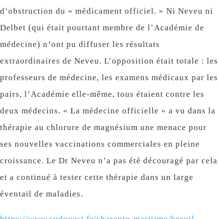
d’obstruction du « médicament officiel. » Ni Neveu ni
Delbet (qui était pourtant membre de l’Académie de
médecine) n’ont pu diffuser les résultats
extraordinaires de Neveu. L’opposition était totale : les
professeurs de médecine, les examens médicaux par les
pairs, l’Académie elle-même, tous étaient contre les
deux médecins. « La médecine officielle » a vu dans la
thérapie au chlorure de magnésium une menace pour
ses nouvelles vaccinations commerciales en pleine
croissance. Le Dr Neveu n’a pas été découragé par cela
et a continué à tester cette thérapie dans un large
éventail de maladies.
https://www.sudouest.fr/charente-maritime/breuil-