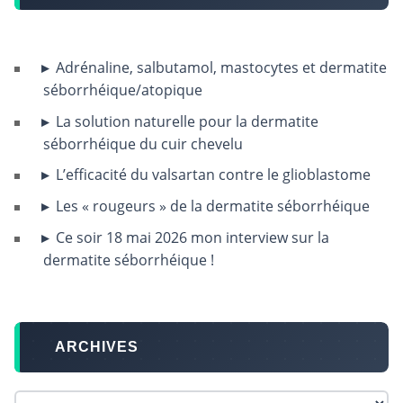
Adrénaline, salbutamol, mastocytes et dermatite
séborrhéique/atopique
La solution naturelle pour la dermatite
séborrhéique du cuir chevelu
L’efficacité du valsartan contre le glioblastome
Les « rougeurs » de la dermatite séborrhéique
Ce soir 18 mai 2026 mon interview sur la
dermatite séborrhéique !
ARCHIVES