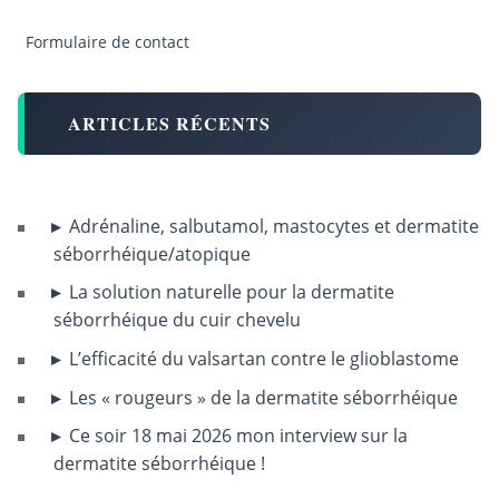
Formulaire de contact
ARTICLES RÉCENTS
Adrénaline, salbutamol, mastocytes et dermatite
séborrhéique/atopique
La solution naturelle pour la dermatite
séborrhéique du cuir chevelu
L’efficacité du valsartan contre le glioblastome
Les « rougeurs » de la dermatite séborrhéique
Ce soir 18 mai 2026 mon interview sur la
dermatite séborrhéique !