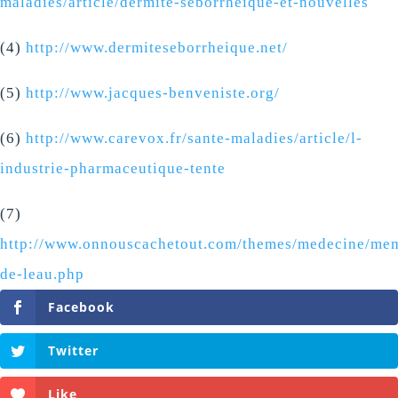
maladies/article/dermite-seborrheique-et-nouvelles
(4)
http://www.dermiteseborrheique.net/
(5)
http://www.jacques-benveniste.org/
(6)
http://www.carevox.fr/sante-maladies/article/l-
industrie-pharmaceutique-tente
(7)
http://www.onnouscachetout.com/themes/medecine/me
de-leau.php
Facebook
Twitter
Like