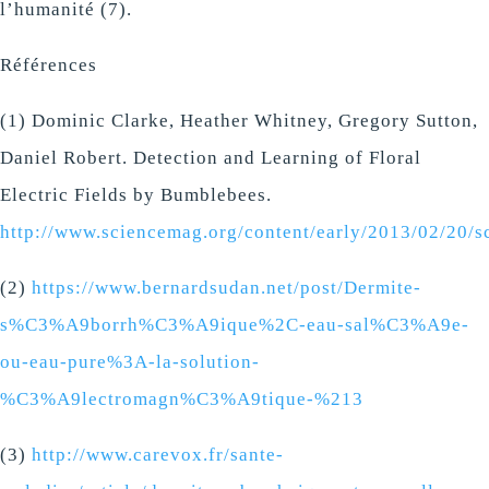
l’humanité (7).
Références
(1) Dominic Clarke, Heather Whitney, Gregory Sutton,
Daniel Robert. Detection and Learning of Floral
Electric Fields by Bumblebees.
http://www.sciencemag.org/content/early/2013/02/20/
(2)
https://www.bernardsudan.net/post/Dermite-
s%C3%A9borrh%C3%A9ique%2C-eau-sal%C3%A9e-
ou-eau-pure%3A-la-solution-
%C3%A9lectromagn%C3%A9tique-%213
(3)
http://www.carevox.fr/sante-