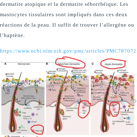
dermatite atopique et la dermatite séborrhéique. Les
mastocytes tissulaires sont impliqués dans ces deux
réactions de la peau. Il suffit de trouver l’allergène ou
l’haptène.
https://www.ncbi.nlm.nih.gov/pmc/articles/PMC787072