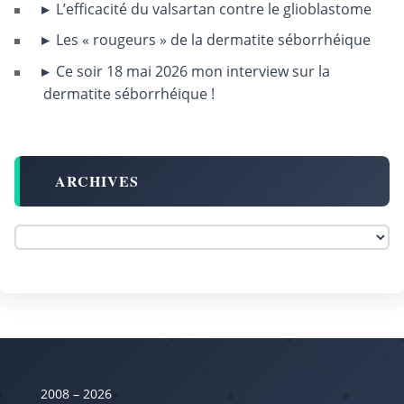
L’efficacité du valsartan contre le glioblastome
Les « rougeurs » de la dermatite séborrhéique
Ce soir 18 mai 2026 mon interview sur la
dermatite séborrhéique !
ARCHIVES
2008 – 2026