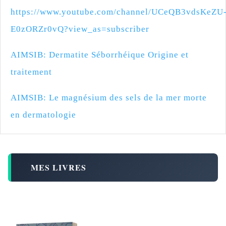
https://www.youtube.com/channel/UCeQB3vdsKeZU
E0zORZr0vQ?view_as=subscriber
AIMSIB: Dermatite Séborrhéique Origine et
traitement
AIMSIB: Le magnésium des sels de la mer morte
en dermatologie
MES LIVRES