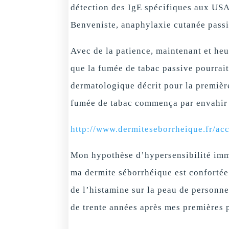
détection des IgE spécifiques aux US
Benveniste, anaphylaxie cutanée passi
Avec de la patience, maintenant et h
que la fumée de tabac passive pourrait
dermatologique décrit pour la premiè
fumée de tabac commença par envahir l
http://www.dermiteseborrheique.fr/ac
Mon hypothèse d’hypersensibilité immé
ma dermite séborrhéique est confortée
de l’histamine sur la peau de personne
de trente années après mes premières p