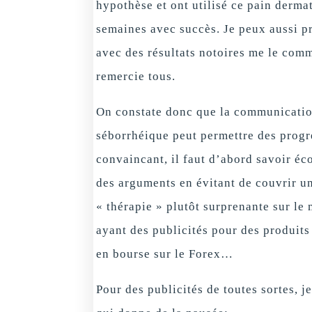
hypothèse et ont utilisé ce pain derma
semaines avec succès. Je peux aussi pr
avec des résultats notoires me le comm
remercie tous.
On constate donc que la communication
séborrhéique peut permettre des progrè
convaincant, il faut d’abord savoir éco
des arguments en évitant de couvrir u
« thérapie » plutôt surprenante sur le
ayant des publicités pour des produits
en bourse sur le Forex…
Pour des publicités de toutes sortes, 