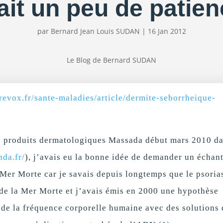
lait un peu de patien
par
Bernard Jean Louis SUDAN
|
16 Jan 2012
Le Blog de Bernard SUDAN
revox.fr/sante-maladies/article/dermite-seborrheique-
es produits dermatologiques Massada début mars 2010 da
hda.fr/
), j’avais eu la bonne idée de demander un échant
Mer Morte car je savais depuis longtemps que le psoria
 de la Mer Morte et j’avais émis en 2000 une hypothèse
 de la fréquence corporelle humaine avec des solutions 