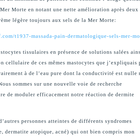
 Mer Morte en notant une nette amélioration après deux
rème légère toujours aux sels de la Mer Morte:
if.com/t1937-massada-pain-dermatologique-sels-mer-mo
tocytes tissulaires en présence de solutions salées ain
n cellulaire de ces mêmes mastocytes que j’expliquais 
rairement à de l’eau pure dont la conductivité est nulle
 Nous sommes sur une nouvelle voie de recherche
re de moduler efficacement notre réaction de dermite
 d’autres personnes atteintes de différents syndromes
e, dermatite atopique, acné) qui ont bien compris mon