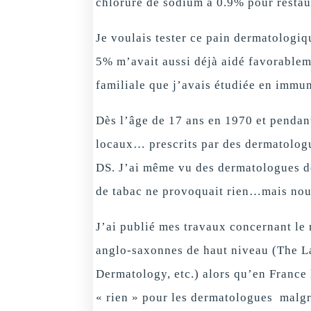
chlorure de sodium à 0.9% pour restau
Je voulais tester ce pain dermatologiq
5% m’avait aussi déjà aidé favorablem
familiale que j’avais étudiée en immun
Dès l’âge de 17 ans en 1970 et pendant
locaux… prescrits par des dermatologu
DS. J’ai même vu des dermatologues de
de tabac ne provoquait rien…mais nou
J’ai publié mes travaux concernant le 
anglo-saxonnes de haut niveau (The Lan
Dermatology, etc.) alors qu’en France
« rien » pour les dermatologues malgr