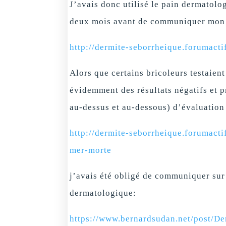
J’avais donc utilisé le pain dermatolo
deux mois avant de communiquer mon e
http://dermite-seborrheique.forumact
Alors que certains bricoleurs testaie
évidemment des résultats négatifs et 
au-dessus et au-dessous) d’évaluation 
http://dermite-seborrheique.forumacti
mer-morte
j’avais été obligé de communiquer su
dermatologique:
https://www.bernardsudan.net/pos