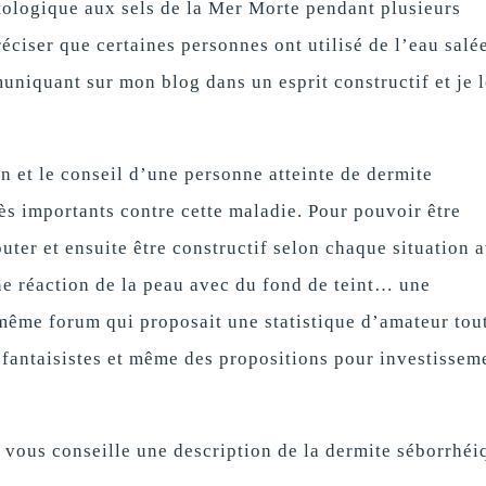
tologique aux sels de la Mer Morte pendant plusieurs
éciser que certaines personnes ont utilisé de l’eau salé
uniquant sur mon blog dans un esprit constructif et je l
 et le conseil d’une personne atteinte de dermite
s importants contre cette maladie. Pour pouvoir être
uter et ensuite être constructif selon chaque situation 
ne réaction de la peau avec du fond de teint… une
 même forum qui proposait une statistique d’amateur tou
 fantaisistes et même des propositions pour investissem
je vous conseille une description de la dermite séborrhéi