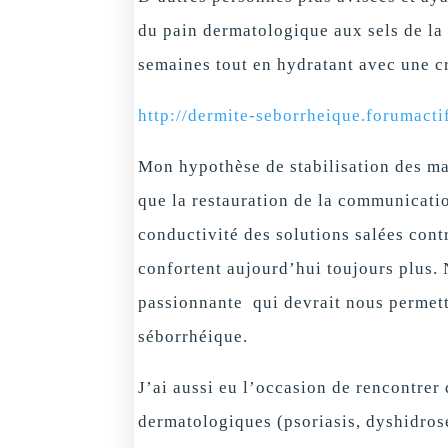
du pain dermatologique aux sels de la
semaines tout en hydratant avec une c
http://dermite-seborrheique.forumact
Mon hypothèse de stabilisation des mas
que la restauration de la communicatio
conductivité des solutions salées cont
confortent aujourd’hui toujours plus.
passionnante qui devrait nous permett
séborrhéique.
J’ai aussi eu l’occasion de rencontrer
dermatologiques (psoriasis, dyshidros