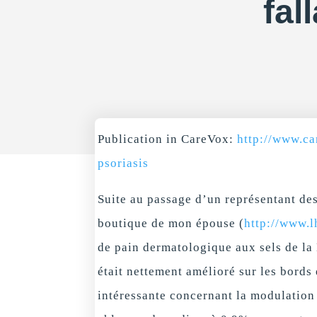
fal
Publication in CareVox:
http://www.ca
psoriasis
Suite au passage d’un représentant d
boutique de mon épouse (
http://www.l
de pain dermatologique aux sels de la 
était nettement amélioré sur les bords
intéressante concernant la modulation