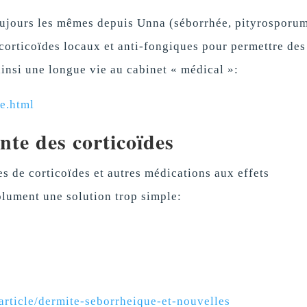
toujours les mêmes depuis Unna (séborrhée, pityrosporum
 corticoïdes locaux et anti-fongiques pour permettre des
insi une longue vie au cabinet « médical »:
e.html
nte des corticoïdes
tes de corticoïdes et autres médications aux effets
olument une solution trop simple:
article/dermite-seborrheique-et-nouvelles