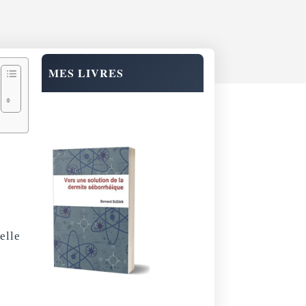
MES LIVRES
elle