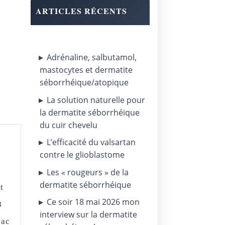
ARTICLES RÉCENTS
Adrénaline, salbutamol,
mastocytes et dermatite
séborrhéique/atopique
La solution naturelle pour
la dermatite séborrhéique
du cuir chevelu
L’efficacité du valsartan
contre le glioblastome
Les « rougeurs » de la
dermatite séborrhéique
t
Ce soir 18 mai 2026 mon
8
interview sur la dermatite
bac