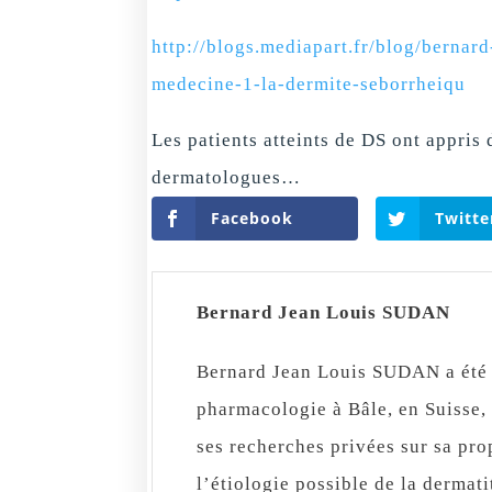
http://blogs.mediapart.fr/blog/bernar
medecine-1-la-dermite-seborrheiqu
Les patients atteints de DS ont appris
dermatologues…
Facebook
Twitte
Bernard Jean Louis SUDAN
Bernard Jean Louis SUDAN a été r
pharmacologie à Bâle, en Suisse,
ses recherches privées sur sa pro
l’étiologie possible de la dermat