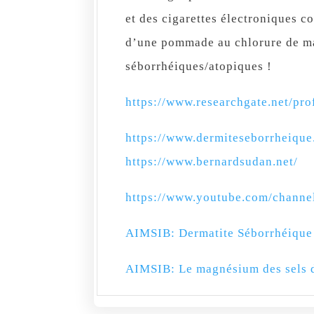
et des cigarettes électroniques c
d’une pommade au chlorure de ma
séborrhéiques/atopiques !
https://www.researchgate.net/pro
https://www.dermiteseborrheique
https://www.bernardsudan.net/
https://www.youtube.com/chan
AIMSIB: Dermatite Séborrhéique 
AIMSIB: Le magnésium des sels d