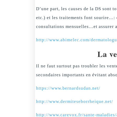
D’une part, les causes de la DS sont 
etc.) et les traitements font sourire…:
consultations mensuelles…et assurer a
http://www.abimelec.com/dermatologu
La ve
Il ne faut surtout pas troubler les ven
secondaires importants en évitant abs
https://www.bernardsudan.net/
http://www.dermiteseborrheique.net/
http://www.carevox.fr/sante-maladies/