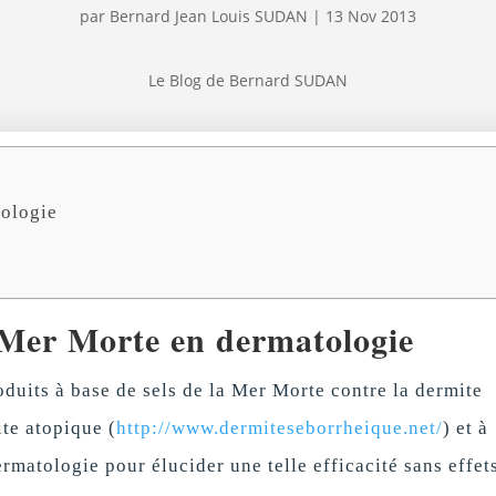
par
Bernard Jean Louis SUDAN
|
13 Nov 2013
Le Blog de Bernard SUDAN
tologie
a Mer Morte en dermatologie
oduits à base de sels de la Mer Morte contre la dermite
ite atopique (
http://www.dermiteseborrheique.net/
) et à
rmatologie pour élucider une telle efficacité sans effet