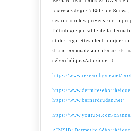
Bernard Jean Louis SUDAN a été r
pharmacologie à Bâle, en Suisse,
ses recherches privées sur sa pro
l’étiologie possible de la dermat
et des cigarettes électroniques c
d’une pommade au chlorure de ma
séborrhéiques/atopiques !
https://www.researchgate.net/pro
https://www.dermiteseborrheique
https://www.bernardsudan.net/
https://www.youtube.com/chan
AIMSIB: Dermatite Séborrhéique 