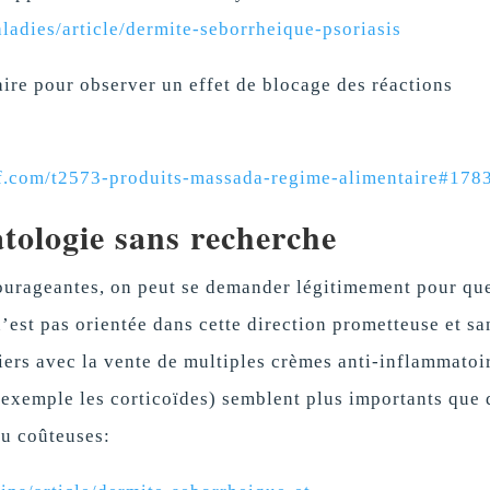
ladies/article/dermite-seborrheique-psoriasis
ire pour observer un effet de blocage des réactions
if.com/t2573-produits-massada-regime-alimentaire#178
tologie sans recherche
courageantes, on peut se demander légitimement pour que
’est pas orientée dans cette direction prometteuse et sa
ciers avec la vente de multiples crèmes anti-inflammatoi
 exemple les corticoïdes) semblent plus importants que 
eu coûteuses: