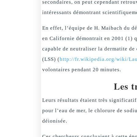
secondaires, on peut cependant retrou
intéressants démontrant scientifiqueme
En effet, l’équipe de H. Maibach du d
en Californie démontrait en 2001 (1) 
capable de neutraliser la dermatite de
(LSS) (
http://fr.wikipedia.org/wiki/L
volontaires pendant 20 minutes.
Les t
Leurs résultats étaient très significat
pour l’eau de mer, le chlorure de sodi
déionisée.
Ces chercheurs concluaient à cette épo