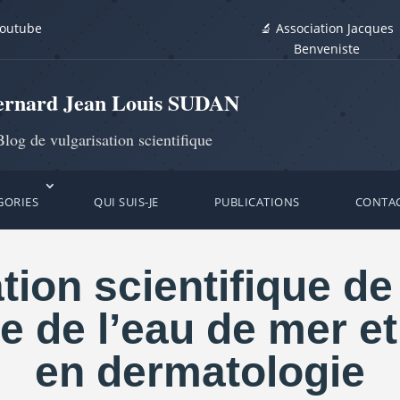
youtube
🔬 Association Jacques
Benveniste
ernard Jean Louis SUDAN
log de vulgarisation scientifique
GORIES
QUI SUIS-JE
PUBLICATIONS
CONTA
on scientifique de l
e de l’eau de mer et
en dermatologie