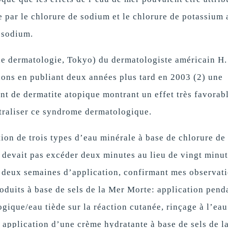
e par le chlorure de sodium et le chlorure de potassium 
 sodium.
de dermatologie, Tokyo) du dermatologiste américain H.
ions en publiant deux années plus tard en 2003 (2) une
nt de dermatite atopique montrant un effet très favorab
utraliser ce syndrome dermatologique.
tion de trois types d’eau minérale à base de chlorure de
 devait pas excéder deux minutes au lieu de vingt minut
ès deux semaines d’application, confirmant mes observat
oduits à base de sels de la Mer Morte: application pend
ique/eau tiède sur la réaction cutanée, rinçage à l’eau
e application d’une crème hydratante à base de sels de l