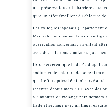
une préservation de la barrière cutané
qu’à un effet émollient du chlorure de
Les collègues japonais (Département 
Maibach continuèrent leurs investigat
observation concernant un enfant attei
avec des solutions similaires pour ne
Ils observèrent que la durée d’applica
sodium et de chlorure de potassium ne
que l’effet optimal était observé apr
récentes depuis mars 2010 avec des pr
à 2 minutes du mélange pain dermatolog
tiède et séchage avec un linge, ensuit