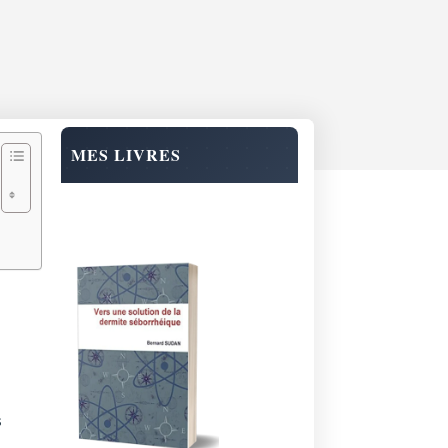
MES LIVRES
s