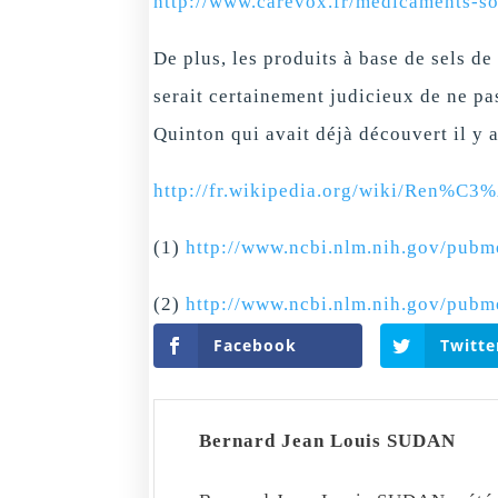
http://www.carevox.fr/medicaments-soi
De plus, les produits à base de sels d
serait certainement judicieux de ne pa
Quinton qui avait déjà découvert il y a
http://fr.wikipedia.org/wiki/Ren%C3
(1)
http://www.ncbi.nlm.nih.gov/pub
(2)
http://www.ncbi.nlm.nih.gov/pub
Facebook
Twitte
Bernard Jean Louis SUDAN