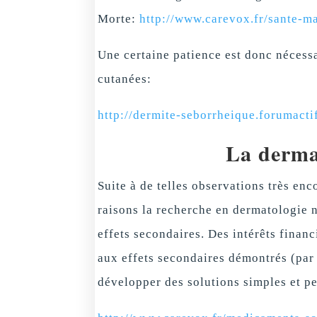
Morte:
http://www.carevox.fr/sante-ma
Une certaine patience est donc nécessa
cutanées:
http://dermite-seborrheique.forumact
La derma
Suite à de telles observations très en
raisons la recherche en dermatologie n
effets secondaires. Des intérêts finan
aux effets secondaires démontrés (par
développer des solutions simples et p