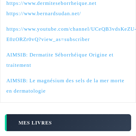
https://www.dermiteseborrheique.net
https://www.bernardsudan.net/
https://www.youtube.com/channel/UCeQB3vdsKeZU
E0zORZr0vQ?view_as=subscriber
AIMSIB: Dermatite Séborrhéique Origine et
traitement
AIMSIB: Le magnésium des sels de la mer morte
en dermatologie
MES LIVRES