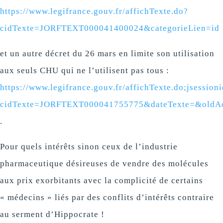
https://www.legifrance.gouv.fr/affichTexte.do?
cidTexte=JORFTEXT000041400024&categorieLien=id
et un autre décret du 26 mars en limite son utilisation
aux seuls CHU qui ne l’utilisent pas tous :
https://www.legifrance.gouv.fr/affichTexte.do;jse
cidTexte=JORFTEXT000041755775&dateTexte=&oldA
.
Pour quels intérêts sinon ceux de l’industrie
pharmaceutique désireuses de vendre des molécules
aux prix exorbitants avec la complicité de certains
« médecins » liés par des conflits d’intérêts contraire
au serment d’Hippocrate !