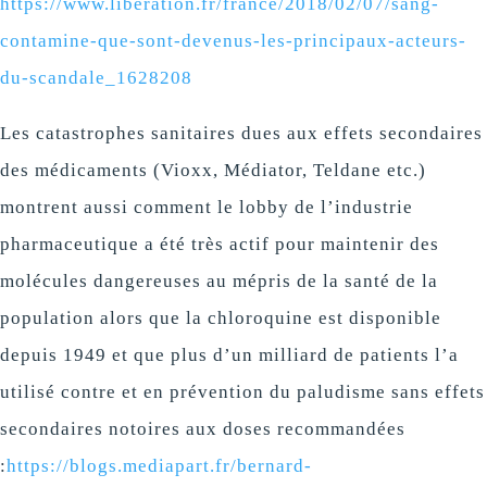
https://www.liberation.fr/france/2018/02/07/sang-
contamine-que-sont-devenus-les-principaux-acteurs-
du-scandale_1628208
Les catastrophes sanitaires dues aux effets secondaires
des médicaments (Vioxx, Médiator, Teldane etc.)
montrent aussi comment le lobby de l’industrie
pharmaceutique a été très actif pour maintenir des
molécules dangereuses au mépris de la santé de la
population alors que la chloroquine est disponible
depuis 1949 et que plus d’un milliard de patients l’a
utilisé contre et en prévention du paludisme sans effets
secondaires notoires aux doses recommandées
:
https://blogs.mediapart.fr/bernard-