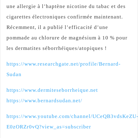
une allergie à l’haptène nicotine du tabac et des
cigarettes électroniques confirmée maintenant.
Récemment, il a publié l’efficacité d’une
pommade au chlorure de magnésium à 10 % pour
les dermatites séborrhéiques/atopiques !
https://www.researchgate.net/profile/Bernard-
Sudan
https://www.dermiteseborrheique.net
https://www.bernardsudan.net/
https://www.youtube.com/channel/UCeQB3vdsKeZU
E0zORZr0vQ?view_as=subscriber