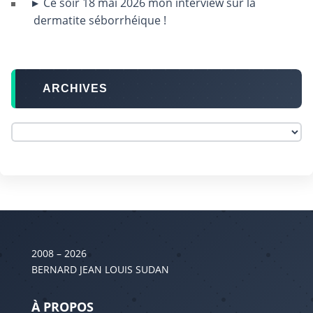
Ce soir 18 mai 2026 mon interview sur la
dermatite séborrhéique !
ARCHIVES
2008 – 2026
BERNARD JEAN LOUIS SUDAN
À PROPOS