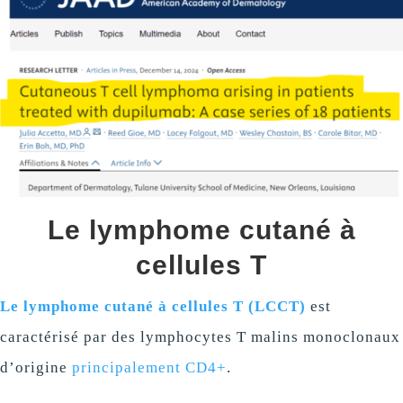
Le lymphome cutané à
cellules T
Le lymphome cutané à cellules T (LCCT)
est
caractérisé par des lymphocytes T malins monoclonaux
d’origine
principalement CD4+
.