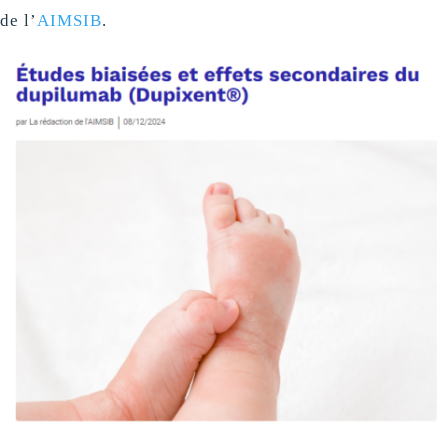
de l’
AIMSIB
.