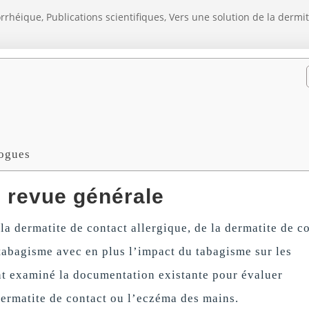
orrhéique
,
Publications scientifiques
,
Vers une solution de la dermi
logues
 revue générale
la dermatite de contact allergique, de la dermatite de c
 tabagisme avec en plus l’impact du tabagisme sur les
nt examiné la documentation existante pour évaluer
 dermatite de contact ou l’eczéma des mains.