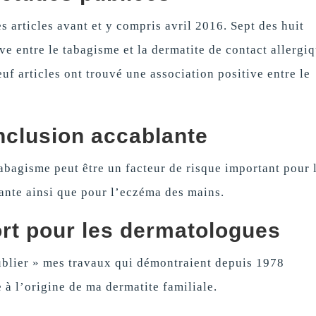
 articles avant et y compris avril 2016. Sept des huit
ive entre le tabagisme et la dermatite de contact allergi
euf articles ont trouvé une association positive entre le
clusion accablante
abagisme peut être un facteur de risque important pour 
tante ainsi que pour l’eczéma des mains.
ort pour les dermatologues
blier » mes travaux qui démontraient depuis 1978
e à l’origine de ma dermatite familiale.