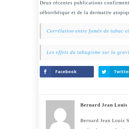
Deux récentes publications confirment 
séborrhéique et de la dermatite atopiq
Corrélation entre fumée de tabac et
Les effets du tabagisme sur la grav
Facebook
Twitte
Bernard Jean Loui
Bernard Jean Louis S