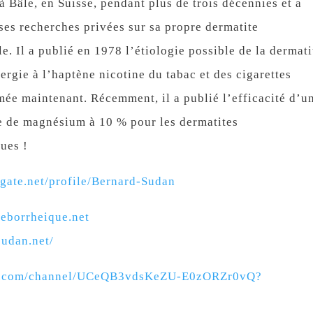
 Bâle, en Suisse, pendant plus de trois décennies et a
es recherches privées sur sa propre dermatite
e. Il a publié en 1978 l’étiologie possible de la dermati
ergie à l’haptène nicotine du tabac et des cigarettes
mée maintenant. Récemment, il a publié l’efficacité d’u
 de magnésium à 10 % pour les dermatites
ues !
gate.net/profile/Bernard-Sudan
seborrheique.net
sudan.net/
be.com/channel/UCeQB3vdsKeZU-E0zORZr0vQ?