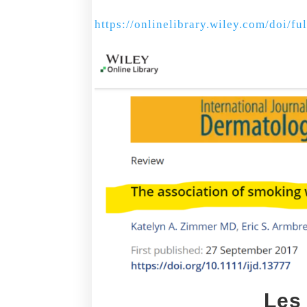
https://onlinelibrary.wiley.com/doi/fu
Les