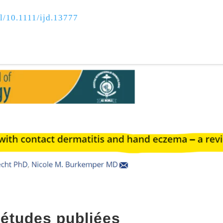
ll/10.1111/ijd.13777
 études publiées