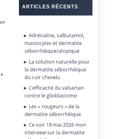
ARTICLES RÉCENTS
que
Adrénaline, salbutamol,
mastocytes et dermatite
séborrhéique/atopique
La solution naturelle pour
la dermatite séborrhéique
la
du cuir chevelu
L’efficacité du valsartan
contre le glioblastome
Les « rougeurs » de la
dermatite séborrhéique
Ce soir 18 mai 2026 mon
interview sur la dermatite