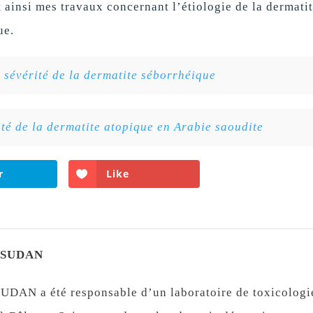
ainsi mes travaux concernant l’étiologie de la dermati
ue.
 sévérité de la dermatite séborrhéique
ité de la dermatite atopique en Arabie saoudite
r
Like
s SUDAN
UDAN a été responsable d’un laboratoire de toxicologi