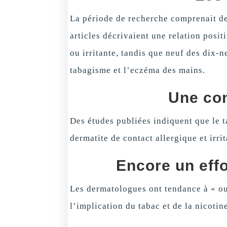
La période de recherche comprenait des
articles décrivaient une relation posit
ou irritante, tandis que neuf des dix-n
tabagisme et l’eczéma des mains.
Une con
Des études publiées indiquent que le t
dermatite de contact allergique et irri
Encore un eff
Les dermatologues ont tendance à « ou
l’implication du tabac et de la nicotin