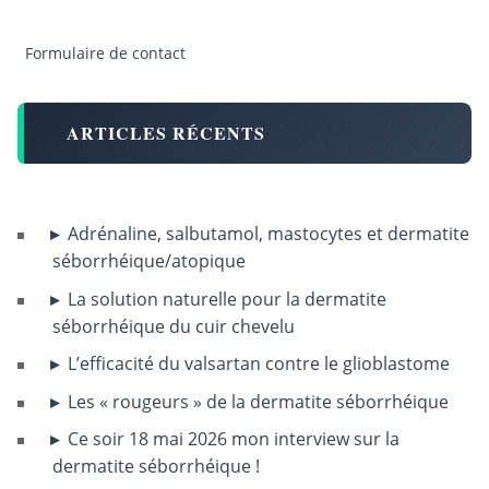
Formulaire de contact
ARTICLES RÉCENTS
Adrénaline, salbutamol, mastocytes et dermatite
séborrhéique/atopique
La solution naturelle pour la dermatite
séborrhéique du cuir chevelu
L’efficacité du valsartan contre le glioblastome
Les « rougeurs » de la dermatite séborrhéique
Ce soir 18 mai 2026 mon interview sur la
dermatite séborrhéique !