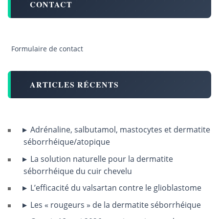
CONTACT
Formulaire de contact
ARTICLES RÉCENTS
Adrénaline, salbutamol, mastocytes et dermatite
séborrhéique/atopique
La solution naturelle pour la dermatite
séborrhéique du cuir chevelu
L’efficacité du valsartan contre le glioblastome
Les « rougeurs » de la dermatite séborrhéique