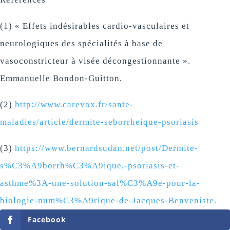
(1) « Effets indésirables cardio-vasculaires et
neurologiques des spécialités à base de
vasoconstricteur à visée décongestionnante ».
Emmanuelle Bondon-Guitton.
(2)
http://www.carevox.fr/sante-
maladies/article/dermite-seborrheique-psoriasis
(3)
https://www.bernardsudan.net/post/Dermite-
s%C3%A9borrh%C3%A9ique,-psoriasis-et-
asthme%3A-une-solution-sal%C3%A9e-pour-la-
biologie-num%C3%A9rique-de-Jacques-Benveniste.
Facebook