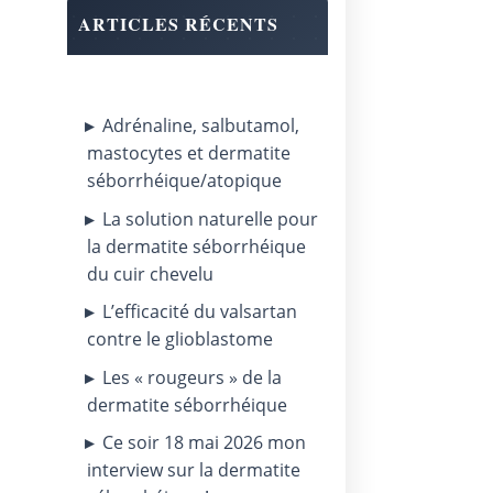
ARTICLES RÉCENTS
Adrénaline, salbutamol,
mastocytes et dermatite
séborrhéique/atopique
La solution naturelle pour
la dermatite séborrhéique
du cuir chevelu
L’efficacité du valsartan
contre le glioblastome
Les « rougeurs » de la
dermatite séborrhéique
Ce soir 18 mai 2026 mon
interview sur la dermatite