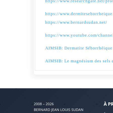
https://www.researchgate.net/pro
https://www.dermiteseborrheique
https://www.bernardsudan.net/
https://www.youtube.com/chan
AIMSIB: Dermatite Séborrhéique 
AIMSIB: Le magnésium des sels d
À P
2008 – 2026
BERNARD JEAN LOUIS SUDAN