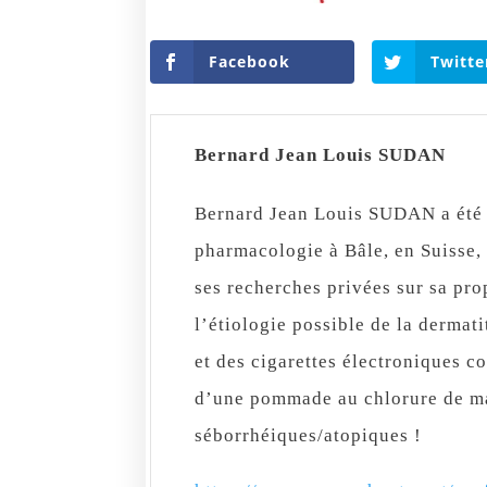
Facebook
Twitte
Bernard Jean Louis SUDAN
Bernard Jean Louis SUDAN a été r
pharmacologie à Bâle, en Suisse,
ses recherches privées sur sa pro
l’étiologie possible de la dermat
et des cigarettes électroniques c
d’une pommade au chlorure de ma
séborrhéiques/atopiques !