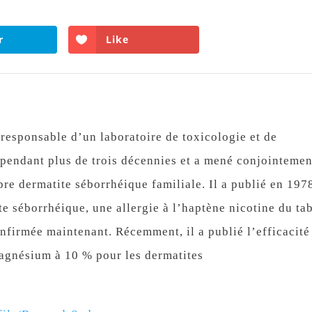
r
Like
esponsable d’un laboratoire de toxicologie et de
 pendant plus de trois décennies et a mené conjointemen
pre dermatite séborrhéique familiale. Il a publié en 197
ite séborrhéique, une allergie à l’haptène nicotine du ta
onfirmée maintenant. Récemment, il a publié l’efficacité
gnésium à 10 % pour les dermatites