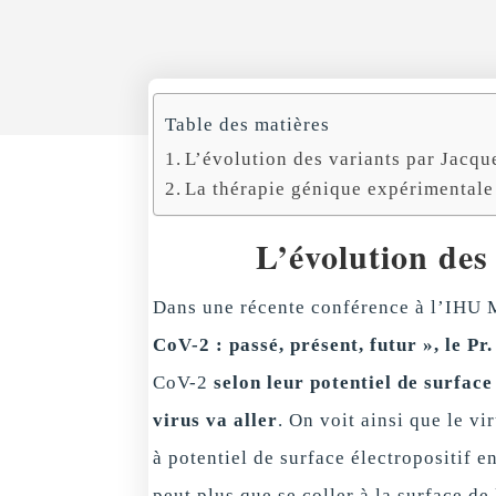
Table des matières
L’évolution des variants par Jacqu
La thérapie génique expérimentale
L’évolution des
Dans une récente conférence à l’IHU 
CoV-2 : passé, présent, futur », le Pr
CoV-2
selon leur potentiel de surface 
virus va aller
. On voit ainsi que le v
à potentiel de surface électropositif e
peut plus que se coller à la surface de