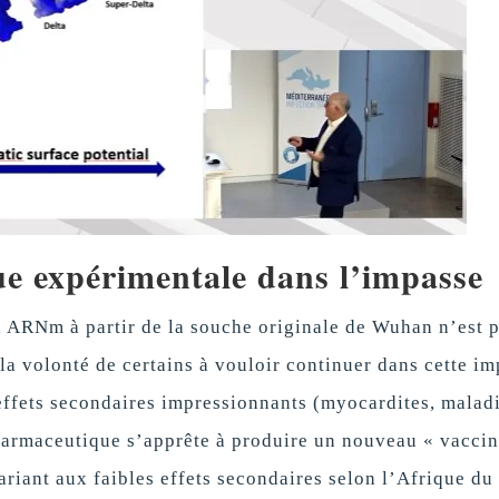
ue expérimentale dans l’impasse
à ARNm à partir de la souche originale de Wuhan n’est 
 la volonté de certains à vouloir continuer dans cette i
 effets secondaires impressionnants (myocardites, malad
 pharmaceutique s’apprête à produire un nouveau « vaccin
variant aux faibles effets secondaires selon l’Afrique du