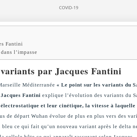
COVID-19
es Fantini
 dans l’impasse
 variants par Jacques Fantini
Marseille Méditerranée
« Le point sur les variants du 
. Jacques Fantini
explique l’évolution des variants du S
électrostatique et leur cinétique, la vitesse à laquelle 
irus de départ Wuhan évolue de plus en plus vers des var
n bleu ce qui fait qu’un nouveau variant après le delta n
 la cellule hôte ce qui apparaît rassurant selon Jacques