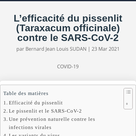
L’efficacité du pissenlit
(Taraxacum officinale)
contre le SARS-CoV-2
par
Bernard Jean Louis SUDAN
|
23 Mar 2021
COVID-19
Table des matières
Efficacité du pissenlit
Le pissenlit et le SARS-CoV-2
Une prévention naturelle contre les
infections virales
Les variants du virus