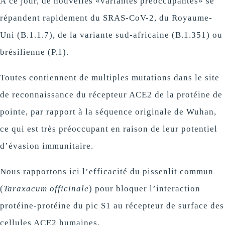
À ce jour, de nouvelles «variantes préoccupantes» se
répandent rapidement du SRAS-CoV-2, du Royaume-
Uni (B.1.1.7), de la variante sud-africaine (B.1.351) ou
brésilienne (P.1).
Toutes contiennent de multiples mutations dans le site
de reconnaissance du récepteur ACE2 de la protéine de
pointe, par rapport à la séquence originale de Wuhan,
ce qui est très préoccupant en raison de leur potentiel
d’évasion immunitaire.
Nous rapportons ici l’efficacité du pissenlit commun
(
Taraxacum officinale
) pour bloquer l’interaction
protéine-protéine du pic S1 au récepteur de surface des
cellules ACE2 humaines.