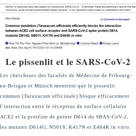
Le pissenlit et le SARS-CoV-2
Les chercheurs des facultés de Médecine de Fribourg-
en-Brisgau et Münich montrent que le pissenlit
commun (Taraxacum officinale) bloque efficacement
l’interaction entre le récepteur de surface cellulaire
ACE2 et la protéine de pointe D614 du SRAS-CoV-2,
les mutants D614G, N501Y, K417N et E484K in vitro.