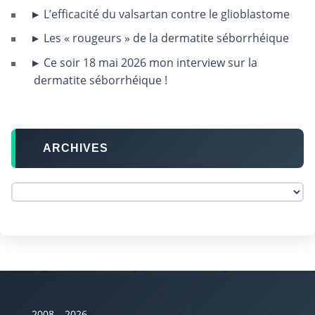
L’efficacité du valsartan contre le glioblastome
Les « rougeurs » de la dermatite séborrhéique
Ce soir 18 mai 2026 mon interview sur la
dermatite séborrhéique !
ARCHIVES
2008 – 2026