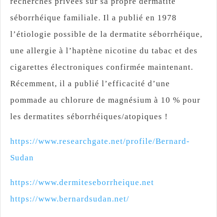
recherches privées sur sa propre dermatite
séborrhéique familiale. Il a publié en 1978
l’étiologie possible de la dermatite séborrhéique,
une allergie à l’haptène nicotine du tabac et des
cigarettes électroniques confirmée maintenant.
Récemment, il a publié l’efficacité d’une
pommade au chlorure de magnésium à 10 % pour
les dermatites séborrhéiques/atopiques !
https://www.researchgate.net/profile/Bernard-
Sudan
https://www.dermiteseborrheique.net
https://www.bernardsudan.net/