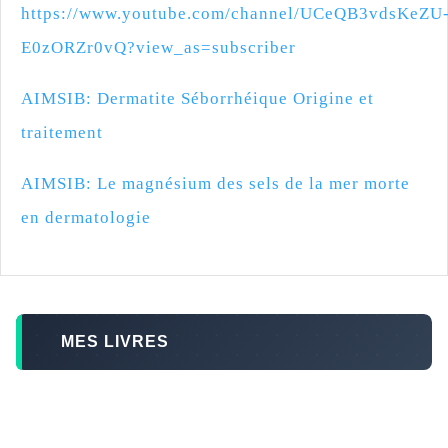
https://www.youtube.com/channel/UCeQB3vdsKeZU
E0zORZr0vQ?view_as=subscriber
AIMSIB: Dermatite Séborrhéique Origine et
traitement
AIMSIB: Le magnésium des sels de la mer morte
en dermatologie
MES LIVRES