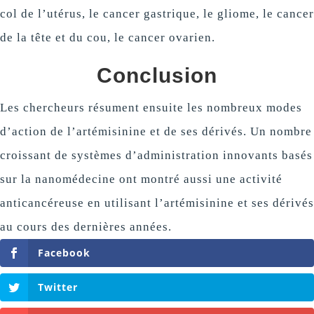
col de l’utérus, le cancer gastrique, le gliome, le cancer
de la tête et du cou, le cancer ovarien.
Conclusion
Les chercheurs résument ensuite les nombreux modes
d’action de l’artémisinine et de ses dérivés. Un nombre
croissant de systèmes d’administration innovants basés
sur la nanomédecine ont montré aussi une activité
anticancéreuse en utilisant l’artémisinine et ses dérivés
au cours des dernières années.
Facebook
Twitter