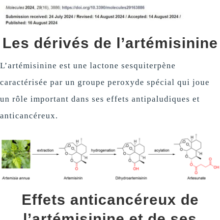
Les dérivés de l’artémisinine
L’artémisinine est une lactone sesquiterpène
caractérisée par un groupe peroxyde spécial qui joue
un rôle important dans ses effets antipaludiques et
anticancéreux.
Effets anticancéreux de
l’artémisinine et de ses