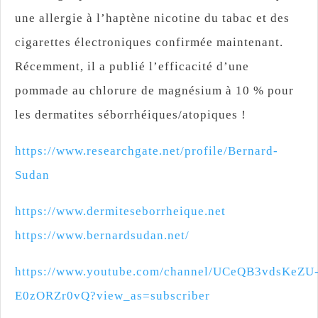
une allergie à l’haptène nicotine du tabac et des
cigarettes électroniques confirmée maintenant.
Récemment, il a publié l’efficacité d’une
pommade au chlorure de magnésium à 10 % pour
les dermatites séborrhéiques/atopiques !
https://www.researchgate.net/profile/Bernard-
Sudan
https://www.dermiteseborrheique.net
https://www.bernardsudan.net/
https://www.youtube.com/channel/UCeQB3vdsKeZU
E0zORZr0vQ?view_as=subscriber