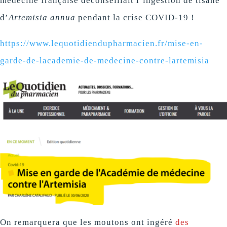
médecine française déconseillait l’ingestion de tisane
d’
Artemisia annua
pendant la crise COVID-19 !
https://www.lequotidiendupharmacien.fr/mise-en-
garde-de-lacademie-de-medecine-contre-lartemisia
On remarquera que les moutons ont ingéré
des