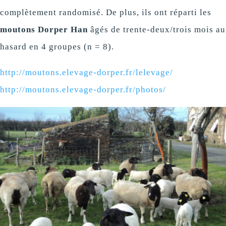
complètement randomisé. De plus, ils ont réparti les
moutons Dorper Han
âgés de trente-deux/trois mois au
hasard en 4 groupes (n = 8).
http://moutons.elevage-dorper.fr/lelevage/
http://moutons.elevage-dorper.fr/photos/