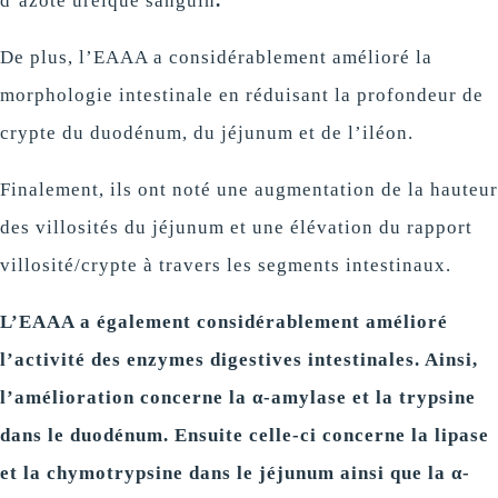
d’azote uréique sanguin
.
De plus, l’EAAA a considérablement amélioré la
morphologie intestinale en réduisant la profondeur de
crypte du duodénum, du jéjunum et de l’iléon.
Finalement, ils ont noté une augmentation de la hauteur
des villosités du jéjunum et une élévation du rapport
villosité/crypte à travers les segments intestinaux.
L’EAAA a également considérablement amélioré
l’activité des enzymes digestives intestinales. Ainsi,
l’amélioration concerne la α-amylase et la trypsine
dans le duodénum. Ensuite celle-ci concerne la lipase
et la chymotrypsine dans le jéjunum ainsi que la α-