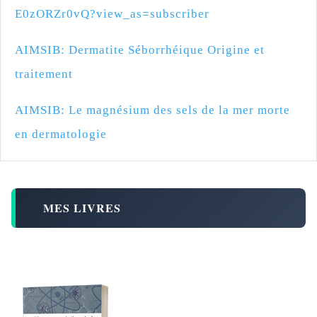
E0zORZr0vQ?view_as=subscriber
AIMSIB: Dermatite Séborrhéique Origine et
traitement
AIMSIB: Le magnésium des sels de la mer morte
en dermatologie
MES LIVRES