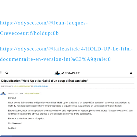
https://odysee.com/@Jean-Jacques-
Crevecoeur:f/holdup:8b
https://odysee.com/@laileastick:4/HOLD-UP-Le-film-
documentaire-en-version-int%C3%A9grale:8