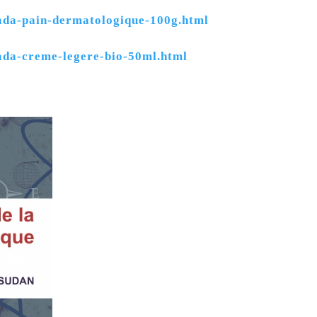
ada-pain-dermatologique-100g.html
ada-creme-legere-bio-50ml.html