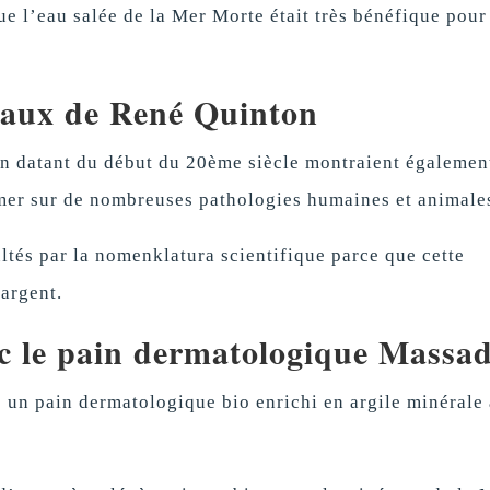
 l’eau salée de la Mer Morte était très bénéfique pour
vaux de René Quinton
on datant du début du 20ème siècle montraient égalemen
e mer sur de nombreuses pathologies humaines et animale
ultés par la nomenklatura scientifique parce que cette
argent.
c le pain dermatologique Massa
s un pain dermatologique bio enrichi en argile minérale