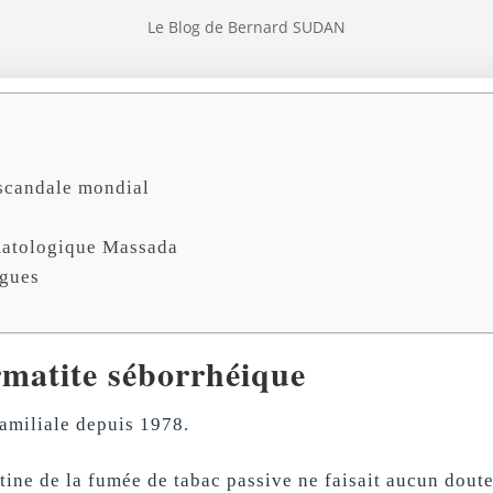
Le Blog de Bernard SUDAN
scandale mondial
matologique Massada
ogues
matite séborrhéique
familiale depuis 1978.
otine de la fumée de tabac passive ne faisait aucun dout