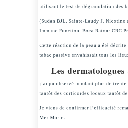
utilisant le test de dégranulation des
(Sudan BJL, Sainte-Laudy J. Nicotine
Immune Function. Boca Raton: CRC Pr
Cette réaction de la peau a été décrit
tabac passive envahissait tous les lieu
Les dermatologues 
j’ai pu observé pendant plus de trente
tantôt des corticoïdes locaux tantôt d
Je viens de confirmer l’efficacité rem
Mer Morte.