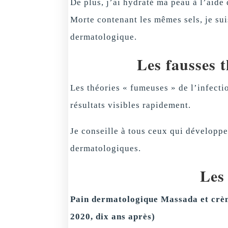
De plus, j’ai hydraté ma peau à l’aide
Morte contenant les mêmes sels, je suis
dermatologique.
Les fausses 
Les théories « fumeuses » de l’infecti
résultats visibles rapidement.
Je conseille à tous ceux qui développe
dermatologiques.
Les 
Pain dermatologique Massada et crèm
2020, dix ans après)