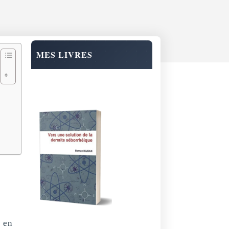
MES LIVRES
e en