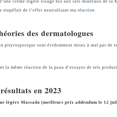
 d’une crème légère visage bio aux sels minéraux de la 
 stupéfait de l’effet neutralisant ma réaction
théories des dermatologues
on pityrosporique sont évidemment mises à mal par de t
nt la même réaction de la peau d’essayer de tels produi
résultats en 2023
e légère Massada (meilleurs prix addendum le 12 juil