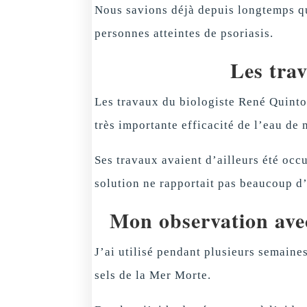
Nous savions déjà depuis longtemps que
personnes atteintes de psoriasis.
Les tra
Les travaux du biologiste René Quint
très importante efficacité de l’eau d
Ses travaux avaient d’ailleurs été occ
solution ne rapportait pas beaucoup d’
Mon observation ave
J’ai utilisé pendant plusieurs semaine
sels de la Mer Morte.