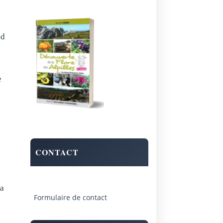
nd
e
l
CONTACT
la
Formulaire de contact