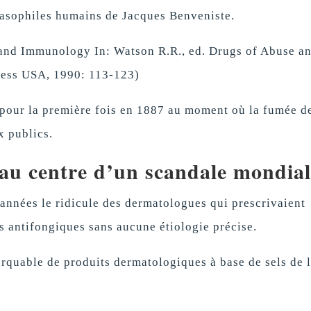
 basophiles humains de Jacques Benveniste.
 and Immunology In: Watson R.R., ed. Drugs of Abuse a
ess USA, 1990: 113-123)
e pour la première fois en 1887 au moment où la fumée d
x publics.
au centre d’un scandale mondia
 années le ridicule des dermatologues qui prescrivaient
es antifongiques sans aucune étiologie précise.
arquable de produits dermatologiques à base de sels de 