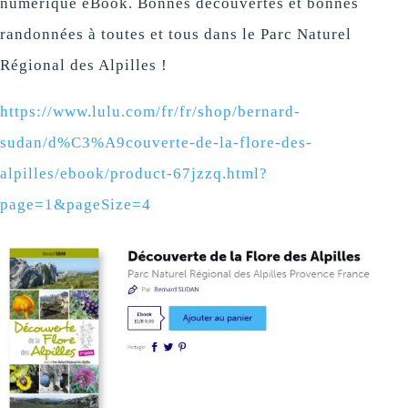
numérique eBook. Bonnes découvertes et bonnes
randonnées à toutes et tous dans le Parc Naturel
Régional des Alpilles !
https://www.lulu.com/fr/fr/shop/bernard-
sudan/d%C3%A9couverte-de-la-flore-des-
alpilles/ebook/product-67jzzq.html?
page=1&pageSize=4