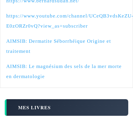
https://www.bernardsudan.net/
https://www.youtube.com/channel/UCeQB3vdsKeZU
E0zORZr0vQ?view_as=subscriber
AIMSIB: Dermatite Séborrhéique Origine et
traitement
AIMSIB: Le magnésium des sels de la mer morte
en dermatologie
MES LIVRES