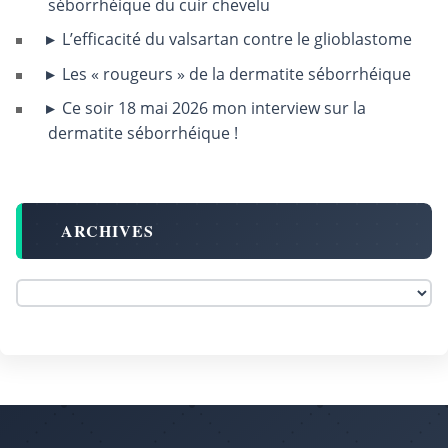
séborrhéique du cuir chevelu
L’efficacité du valsartan contre le glioblastome
Les « rougeurs » de la dermatite séborrhéique
Ce soir 18 mai 2026 mon interview sur la
dermatite séborrhéique !
ARCHIVES