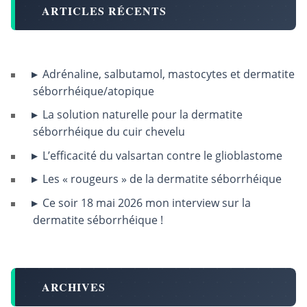
ARTICLES RÉCENTS
Adrénaline, salbutamol, mastocytes et dermatite
séborrhéique/atopique
La solution naturelle pour la dermatite
séborrhéique du cuir chevelu
L’efficacité du valsartan contre le glioblastome
Les « rougeurs » de la dermatite séborrhéique
Ce soir 18 mai 2026 mon interview sur la
dermatite séborrhéique !
ARCHIVES