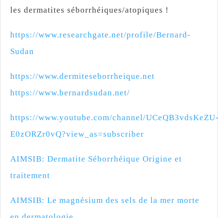
les dermatites séborrhéiques/atopiques !
https://www.researchgate.net/profile/Bernard-
Sudan
https://www.dermiteseborrheique.net
https://www.bernardsudan.net/
https://www.youtube.com/channel/UCeQB3vdsKeZU
E0zORZr0vQ?view_as=subscriber
AIMSIB: Dermatite Séborrhéique Origine et
traitement
AIMSIB: Le magnésium des sels de la mer morte
en dermatologie