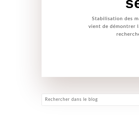
s
Stabilisation des m
vient de démontrer l
recherche