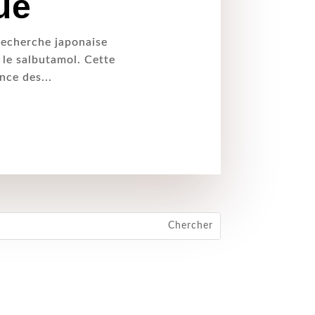
ue
 recherche japonaise
 le salbutamol. Cette
nce des...