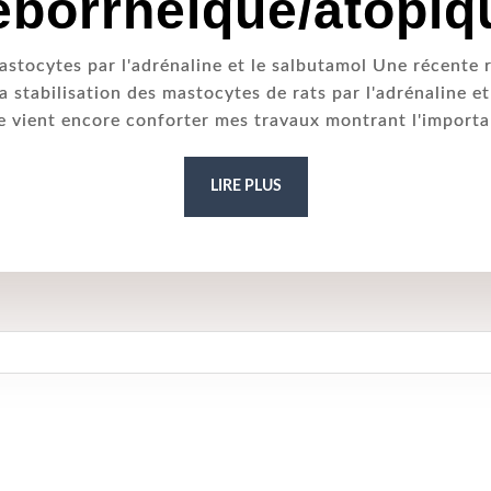
éborrhéique/atopiq
astocytes par l'adrénaline et le salbutamol Une récente
a stabilisation des mastocytes de rats par l'adrénaline et
 vient encore conforter mes travaux montrant l'importa
LIRE PLUS