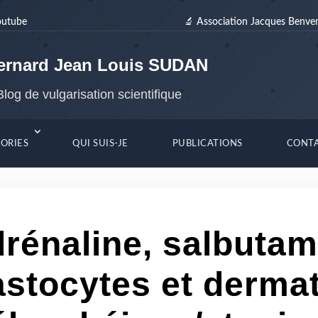
outube
🔬 Association Jacques Benven
ernard Jean Louis SUDAN
Blog de vulgarisation scientifique
ORIES
QUI SUIS-JE
PUBLICATIONS
CONT
rénaline, salbutam
stocytes et dermat