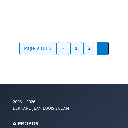
n'ont rien vu venir... depuis 1988: 11/08/2013,
18:00 | PAR BERNARD...
Page 3 sur 3
«
1
2
3
2008 – 2026
BERNARD JEAN LOUIS SUDAN
À PROPOS